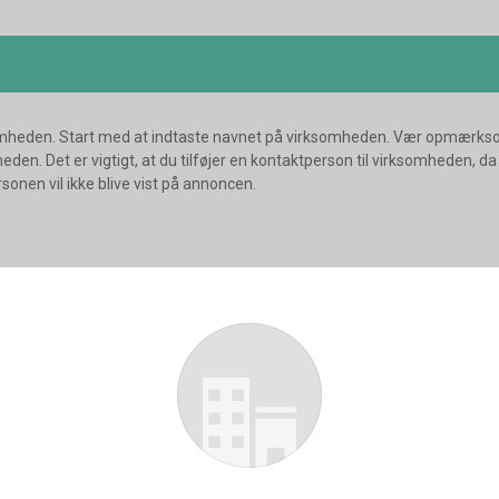
omheden. Start med at indtaste navnet på virksomheden. Vær opmærkso
omheden. Det er vigtigt, at du tilføjer en kontaktperson til virksomhede
onen vil ikke blive vist på annoncen.