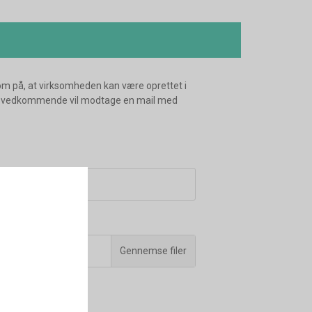
m på, at virksomheden kan være oprettet i
n, da vedkommende vil modtage en mail med
Gennemse filer