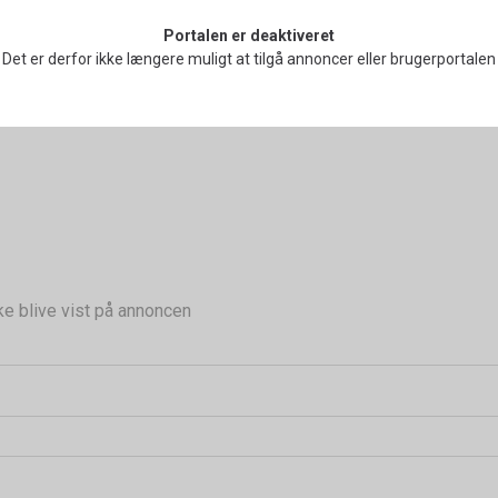
Portalen er deaktiveret
Det er derfor ikke længere muligt at tilgå annoncer eller brugerportalen
ke blive vist på annoncen